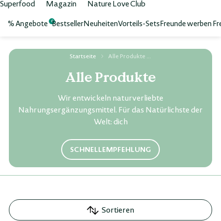
Superfood
Magazin
Nature Love Club
% Angebote
Bestseller
Neuheiten
Vorteils-Sets
Freunde werben Fr
0
Startseite
Alle Produkte
Alle Produkte
Wir entwickeln naturverliebte
Nahrungsergänzungsmittel. Für das Natürlichste der
Welt: dich
SCHNELLEMPFEHLUNG
Sortieren