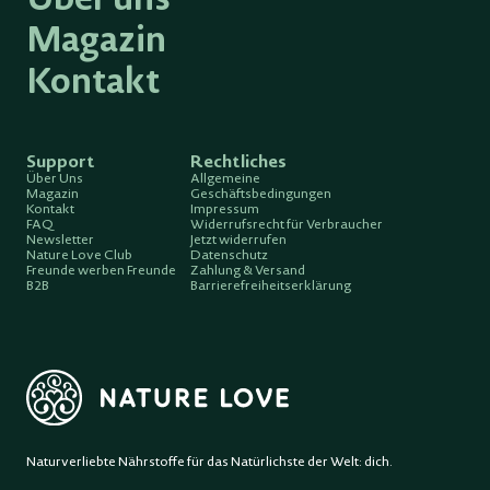
Magazin
Kontakt
Support
Rechtliches
Über Uns
Allgemeine
Magazin
Geschäftsbedingungen
Kontakt
Impressum
FAQ
Widerrufsrecht für Verbraucher
Newsletter
Jetzt widerrufen
Nature Love Club
Datenschutz
Freunde werben Freunde
Zahlung & Versand
B2B
Barrierefreiheitserklärung
Naturverliebte Nährstoffe für das Natürlichste der Welt: dich.