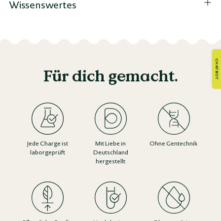
Wissenswertes
Für dich gemacht.
Jede Charge ist
Mit Liebe in
Ohne Gentechnik
laborgeprüft
Deutschland
hergestellt