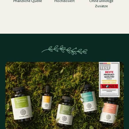
Pflanzliche Quelle
Hochdosiert
Ohne unnötige
Zusätze