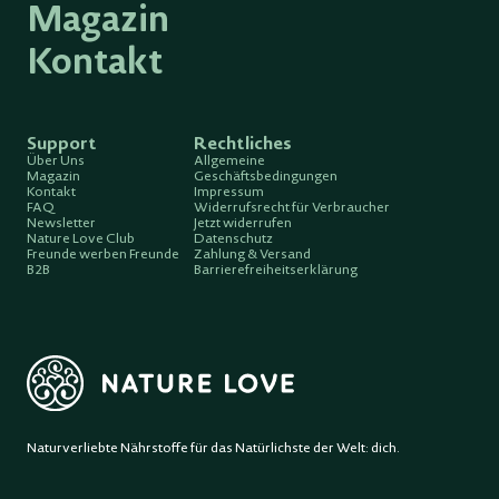
Magazin
Kontakt
Support
Rechtliches
Über Uns
Allgemeine
Magazin
Geschäftsbedingungen
Kontakt
Impressum
FAQ
Widerrufsrecht für Verbraucher
Newsletter
Jetzt widerrufen
Nature Love Club
Datenschutz
Freunde werben Freunde
Zahlung & Versand
B2B
Barrierefreiheitserklärung
Naturverliebte Nährstoffe für das Natürlichste der Welt: dich.